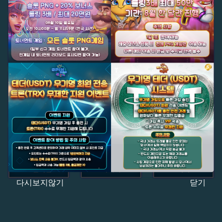
다시보지않기
닫기