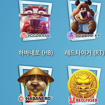
하바네로 (HB)
레드타이거 (RT)