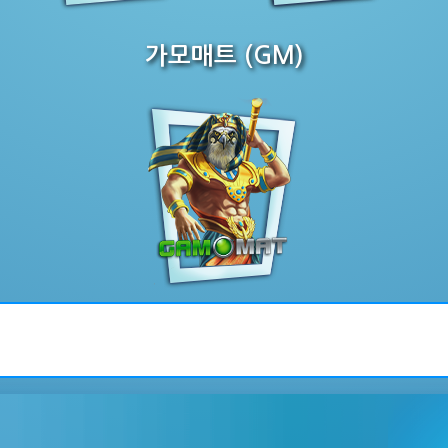
가모매트 (GM)