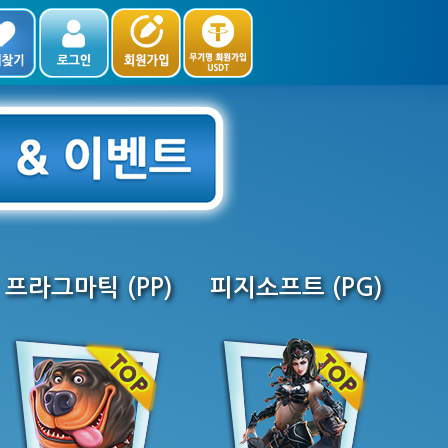
프라그마틱 (PP)
피지소프트 (PG)