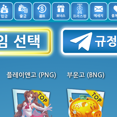
플레이앤고 (PNG)
부운고 (BNG)