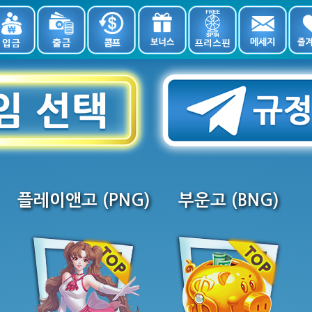
플레이앤고 (PNG)
부운고 (BNG)