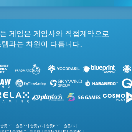
슬롯PG | 슬롯PP | 슬롯YG | 슬롯BPG | 슬롯TK |
롯RT | 슬롯NLC | 슬롯PS | 슬롯MGPLUS | 슬롯HC |