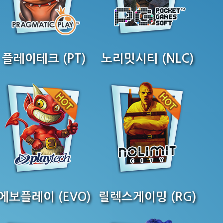
플레이테크 (PT)
노리밋시티 (NLC)
에보플레이 (EVO)
릴렉스게이밍 (RG)