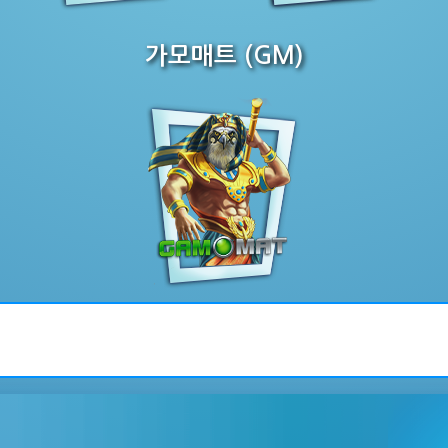
가모매트 (GM)