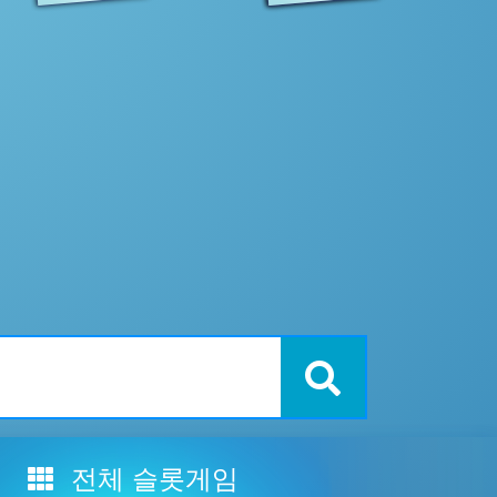
전체 슬롯게임