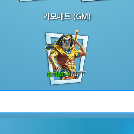
가모매트 (GM)