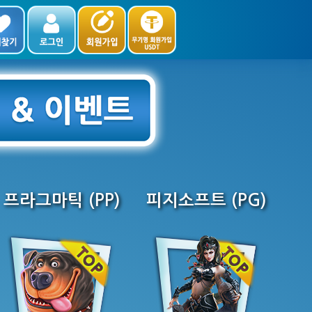
프라그마틱 (PP)
피지소프트 (PG)