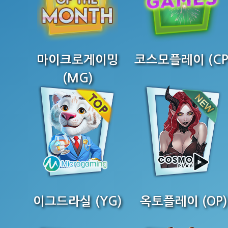
마이크로게이밍
코스모플레이 (CP
(MG)
이그드라실 (YG)
옥토플레이 (OP)